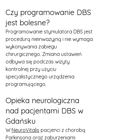
Czy programowanie DBS 
jest bolesne?
Programowanie stymulatora DBS jest 
procedurą nieinwazyjną i nie wymaga 
wykonywania zabiegu 
chirurgicznego. Zmiana ustawień 
odbywa się podczas wizyty 
kontrolnej przy użyciu 
specjalistycznego urządzenia 
programującego.
Opieka neurologiczna 
nad pacjentami DBS w 
Gdańsku
W 
NeuroVitalis
 pacjenci z chorobą 
Parkinsona oraz zaburzeniami 