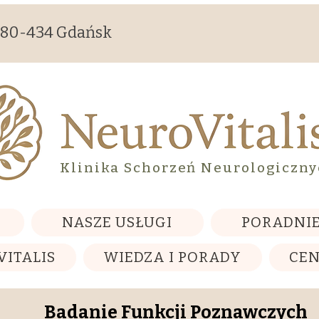
, 80-434 Gdańsk
Klinika Schorzeń Neurologiczn
NASZE USŁUGI
PORADNIE
VITALIS
WIEDZA I PORADY
CE
Badanie Funkcji Poznawczych