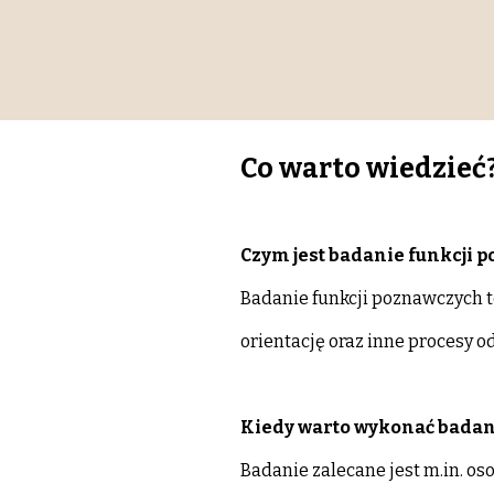
Co warto wiedzieć
Czym jest badanie funkcji 
Badanie funkcji poznawczych t
orientację oraz inne procesy 
Kiedy warto wykonać badan
Badanie zalecane jest m.in. o