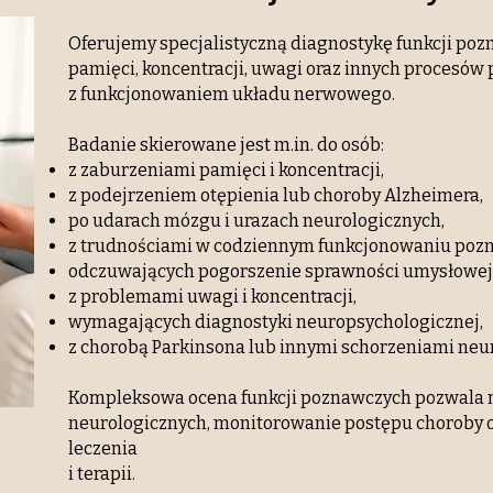
Oferujemy specjalistyczną diagnostykę funkcji po
pamięci, koncentracji, uwagi oraz innych procesó
z funkcjonowaniem układu nerwowego.
Badanie skierowane jest m.in. do osób:
z zaburzeniami pamięci i koncentracji,
z podejrzeniem otępienia lub choroby Alzheimera,
po udarach mózgu i urazach neurologicznych,
z trudnościami w codziennym funkcjonowaniu poz
odczuwających pogorszenie sprawności umysłowej
z problemami uwagi i koncentracji,
wymagających diagnostyki neuropsychologicznej,
z chorobą Parkinsona lub innymi schorzeniami neu
Kompleksowa ocena funkcji poznawczych pozwala 
neurologicznych, monitorowanie postępu choroby 
leczenia
i terapii.