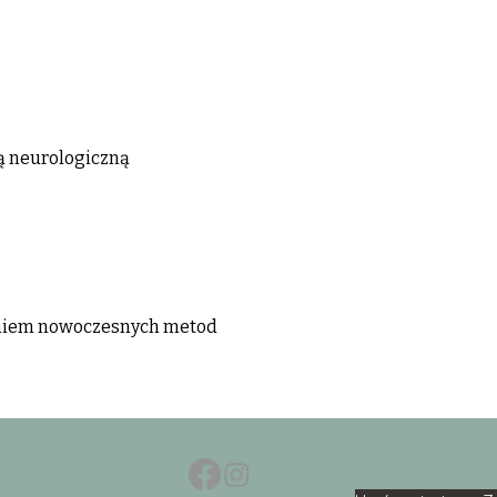
ą neurologiczną
aniem nowoczesnych metod