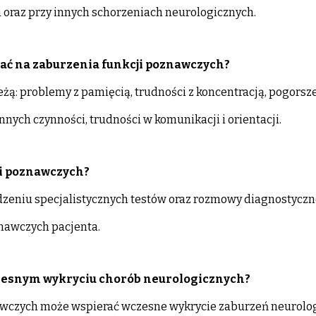
oraz przy innych schorzeniach neurologicznych.
ać na zaburzenia funkcji poznawczych?
żą: problemy z pamięcią, trudności z koncentracją, pogors
nych czynności, trudności w komunikacji i orientacji.
ji poznawczych?
zeniu specjalistycznych testów oraz rozmowy diagnostyczne
nawczych pacjenta.
zesnym wykryciu chorób neurologicznych?
nawczych może wspierać wczesne wykrycie zaburzeń neurolog