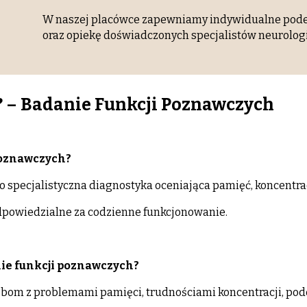
W naszej placówce zapewniamy indywidualne pode
oraz opiekę doświadczonych specjalistów neurologii
? – Badanie Funkcji Poznawczych
poznawczych?
o specjalistyczna diagnostyka oceniająca pamięć, koncentra
odpowiedzialne za codzienne funkcjonowanie.
ie funkcji poznawczych?
sobom z problemami pamięci, trudnościami koncentracji, pod