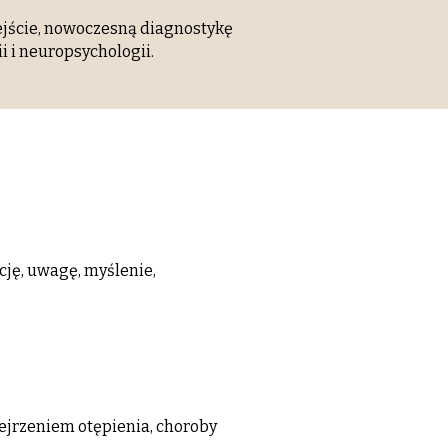
jście, nowoczesną diagnostykę
 i neuropsychologii.
cję, uwagę, myślenie,
ejrzeniem otępienia, choroby