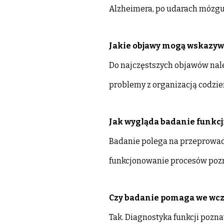
Alzheimera, po udarach mózgu 
Jakie objawy mogą wskazyw
Do najczęstszych objawów nale
problemy z organizacją codzien
Jak wygląda badanie funkc
Badanie polega na przeprowad
funkcjonowanie procesów poz
Czy badanie pomaga we wc
Tak. Diagnostyka funkcji poz