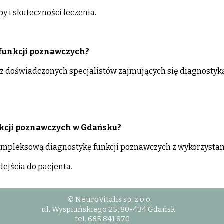
 i skuteczności leczenia.
funkcji poznawczych?
z doświadczonych specjalistów zajmujących się diagnostyk
kcji poznawczych w Gdańsku?
ompleksową diagnostykę funkcji poznawczych z wykorzyst
ejścia do pacjenta.
© NeuroVitalis sp. z o.o.
ul. Wyspiańskiego 25, 80-434 Gdańsk
tel. 665 841 870