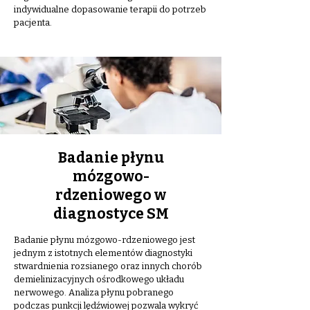
indywidualne dopasowanie terapii do potrzeb
pacjenta.
Badanie płynu
mózgowo-
rdzeniowego w
diagnostyce SM
Badanie płynu mózgowo-rdzeniowego jest
jednym z istotnych elementów diagnostyki
stwardnienia rozsianego oraz innych chorób
demielinizacyjnych ośrodkowego układu
nerwowego. Analiza płynu pobranego
podczas punkcji lędźwiowej pozwala wykryć