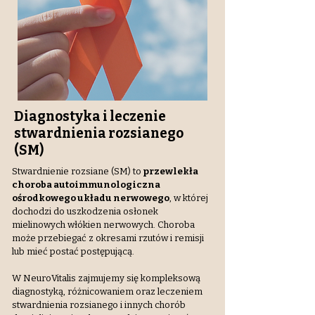
Diagnostyka i leczenie
stwardnienia rozsianego
(SM)
Stwardnienie rozsiane (SM) to
przewlekła
choroba autoimmunologiczna
ośrodkowego układu nerwowego
, w której
dochodzi do uszkodzenia osłonek
mielinowych włókien nerwowych. Choroba
może przebiegać z okresami rzutów i remisji
lub mieć postać postępującą.
W NeuroVitalis zajmujemy się kompleksową
diagnostyką, różnicowaniem oraz leczeniem
stwardnienia rozsianego i innych chorób