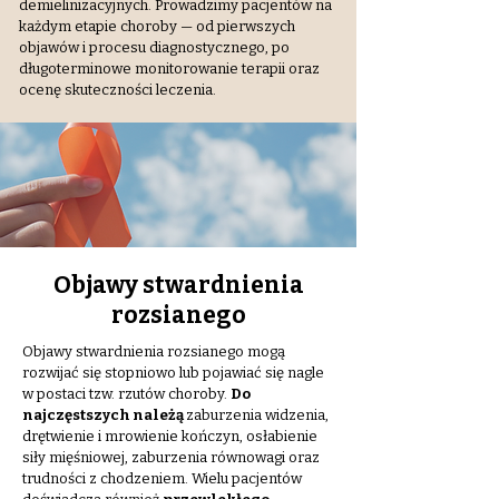
demielinizacyjnych. Prowadzimy pacjentów na
każdym etapie choroby — od pierwszych
objawów i procesu diagnostycznego, po
długoterminowe monitorowanie terapii oraz
ocenę skuteczności leczenia.
Objawy stwardnienia
rozsianego
Objawy stwardnienia rozsianego mogą
rozwijać się stopniowo lub pojawiać się nagle
w postaci tzw. rzutów choroby.
Do
najczęstszych należą
zaburzenia widzenia,
drętwienie i mrowienie kończyn, osłabienie
siły mięśniowej, zaburzenia równowagi oraz
trudności z chodzeniem. Wielu pacjentów