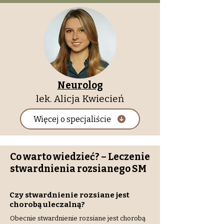
Neurolog
lek. Alicja Kwiecień
Więcej o specjaliście
Co warto wiedzieć? – Leczenie
stwardnienia rozsianego SM
Czy stwardnienie rozsiane jest
chorobą uleczalną?
Obecnie stwardnienie rozsiane jest chorobą