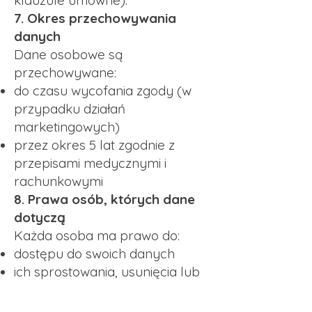
klauzule umowne).
7. Okres przechowywania
danych
Dane osobowe są
przechowywane:
do czasu wycofania zgody (w
przypadku działań
marketingowych)
przez okres 5 lat zgodnie z
przepisami medycznymi i
rachunkowymi
8. Prawa osób, których dane
dotyczą
Każda osoba ma prawo do:
dostępu do swoich danych
ich sprostowania, usunięcia lub
ograniczenia przetwarzania
wniesienia sprzeciwu wobec