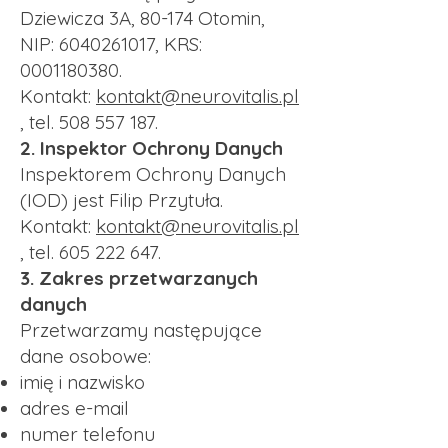
Dziewicza 3A, 80-174 Otomin,
NIP:
6040261017
, KRS:
0001180380
.
Kontakt:
kontakt@neurovitalis.pl
, tel.
508 557 187
.
2. Inspektor Ochrony Danych
Inspektorem Ochrony Danych
(IOD) jest Filip Przytuła.
Kontakt:
kontakt@neurovitalis.pl
, tel.
605 222 647
.
3. Zakres przetwarzanych
danych
Przetwarzamy następujące
dane osobowe:
imię i nazwisko
adres e-mail
numer telefonu